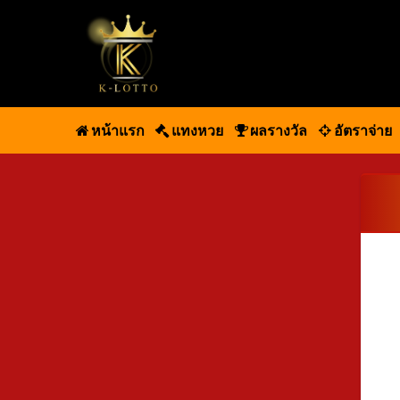
หน้าแรก
แทงหวย
ผลรางวัล
อัตราจ่าย