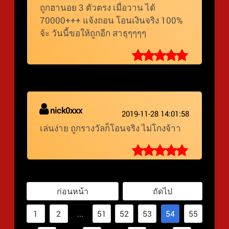
ถูกฮานอย 3 ตัวตรง เมื่อวาน ได้
70000+++ แจ้งถอน โอนเงินจริง 100%
จ้ะ วันนี้ขอให้ถูกอีก สาธุๆๆๆๆ
nick0xxx
2019-11-28 14:01:58
เล่นง่าย ถูกรางวัลก็โอนจริง ไม่โกงจ้าา
ก่อนหน้า
ถัดไป
1
2
...
51
52
53
54
55