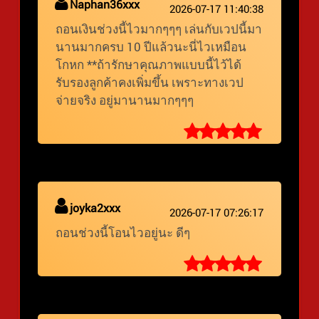
Naphan36xxx
2026-07-17 11:40:38
ถอนเงินช่วงนี้ไวมากๆๆๆ เล่นกับเวปนี้มา
นานมากครบ 10 ปีแล้วนะนี่ไวเหมือน
โกหก **ถ้ารักษาคุณภาพแบบนี้ไว้ได้
รับรองลูกค้าคงเพิ่มขึ้น เพราะทางเวป
จ่ายจริง อยู่มานานมากๆๆๆ
joyka2xxx
2026-07-17 07:26:17
ถอนช่วงนี้โอนไวอยู่นะ ดีๆ