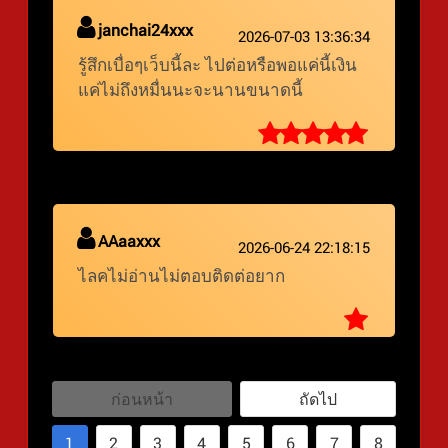
janchai24xxx
2026-07-03 13:36:34
รู้สึกเบื่อๆเว็บนี้ละ ไปต่อหรือพอแค่นี้เงิน
แค่ไม่ถึงหมื่นนะจะนานขนาดนี้
AAaaxxx
2026-06-24 22:18:15
ไลคไม่อ่านไม่ตอบติดต่อยาก
ก่อนหน้า
ถัดไป
1
2
3
4
5
6
7
8