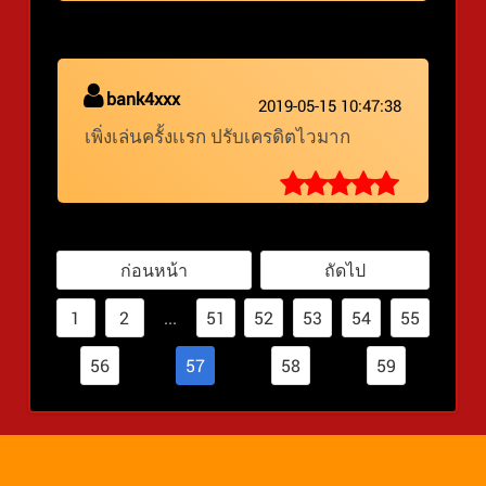
bank4xxx
2019-05-15 10:47:38
เพิ่งเล่นครั้งเเรก ปรับเครดิตไวมาก
ก่อนหน้า
ถัดไป
1
2
...
51
52
53
54
55
56
57
58
59