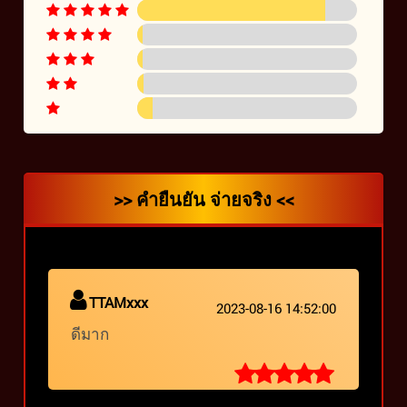
>> คำยืนยัน จ่ายจริง <<
TTAMxxx
2023-08-16 14:52:00
ดีมาก