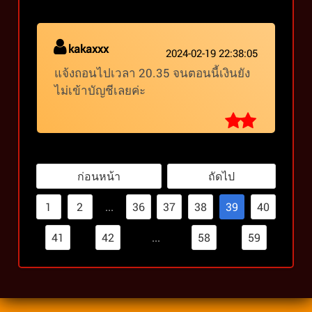
kakaxxx
2024-02-19 22:38:05
แจ้งถอนไปเวลา 20.35 จนตอนนี้เงินยัง
ไม่เข้าบัญชีเลยค่ะ
ก่อนหน้า
ถัดไป
1
2
...
36
37
38
39
40
41
42
...
58
59